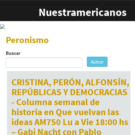
Pasar al contenido principal
Nuestramericanos
Peronismo
Buscar
Aplicar
CRISTINA, PERÓN, ALFONSÍN,
REPÚBLICAS Y DEMOCRACIAS
- Columna semanal de
historia en Que vuelvan las
ideas AM750 Lu a Vie 18:00 hs
– Gabi Nacht con Pablo