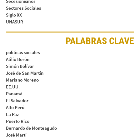
Secesionismos
Sectores Sociales
Siglo XX
UNASUR
PALABRAS CLAVE
politicas sociales
Atilio Borón
Simón Bolívar
José de San Martín
Mariano Moreno
EE.UU.
Panamá
El Salvador
Alto Perú
La Paz
Puerto Rico
Bernardo de Monteagudo
José Martí