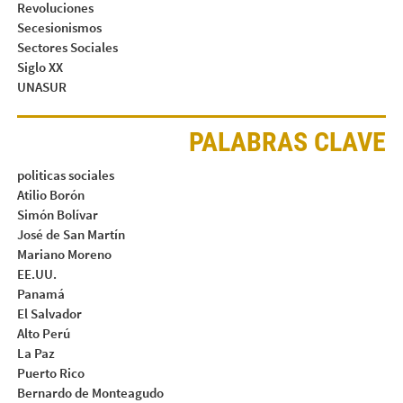
Revoluciones
Secesionismos
Sectores Sociales
Siglo XX
UNASUR
PALABRAS CLAVE
politicas sociales
Atilio Borón
Simón Bolívar
José de San Martín
Mariano Moreno
EE.UU.
Panamá
El Salvador
Alto Perú
La Paz
Puerto Rico
Bernardo de Monteagudo