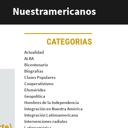
Nuestramericanos
CATEGORIAS
Actualidad
ALBA
Bicentenario
Biografías
Clases Populares
Cooperativismo
Efemérides
Geopolítica
Hombres de la Independencia
Integración en Nuestra América
Integración Latinoamericana
Intervenciones radiales
rte)
Latinoamérica