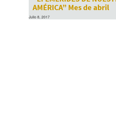
AMÉRICA” Mes de abril
Julio 8, 2017