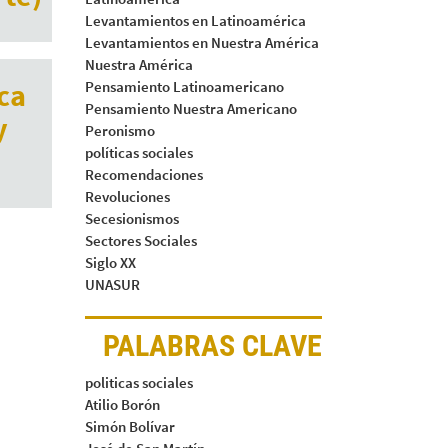
Levantamientos en Latinoamérica
Levantamientos en Nuestra América
Nuestra América
ca
Pensamiento Latinoamericano
Pensamiento Nuestra Americano
y
Peronismo
políticas sociales
Recomendaciones
Revoluciones
Secesionismos
Sectores Sociales
Siglo XX
UNASUR
PALABRAS CLAVE
politicas sociales
Atilio Borón
Simón Bolívar