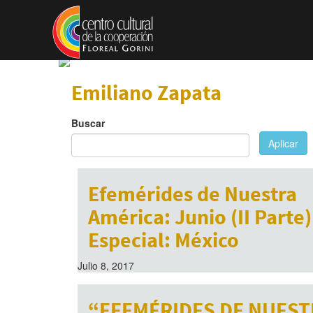
Pasar al contenido principal
Emiliano Zapata
Buscar
Aplicar
Efemérides de Nuestra
América: Junio (II Parte)
Especial: México
Julio 8, 2017
“EFEMÉRIDES DE NUEST