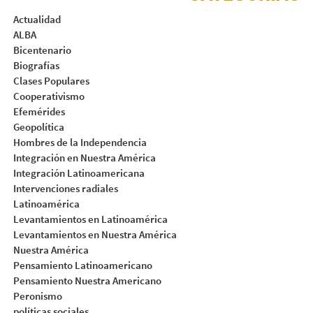
Actualidad
ALBA
Bicentenario
Biografías
Clases Populares
Cooperativismo
Efemérides
Geopolítica
Hombres de la Independencia
Integración en Nuestra América
Integración Latinoamericana
Intervenciones radiales
Latinoamérica
Levantamientos en Latinoamérica
Levantamientos en Nuestra América
Nuestra América
Pensamiento Latinoamericano
Pensamiento Nuestra Americano
Peronismo
políticas sociales