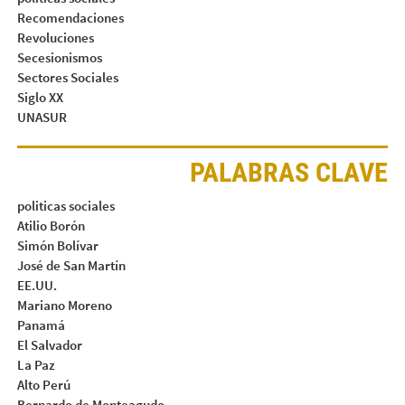
Recomendaciones
Revoluciones
Secesionismos
Sectores Sociales
Siglo XX
UNASUR
PALABRAS CLAVE
politicas sociales
Atilio Borón
Simón Bolívar
José de San Martín
EE.UU.
Mariano Moreno
Panamá
El Salvador
La Paz
Alto Perú
Bernardo de Monteagudo