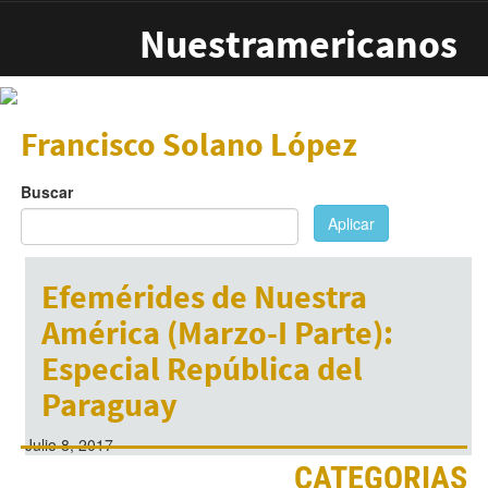
Pasar al contenido principal
Nuestramericanos
Francisco Solano López
Buscar
Aplicar
Efemérides de Nuestra
América (Marzo-I Parte):
Especial República del
Paraguay
Julio 8, 2017
CATEGORIAS