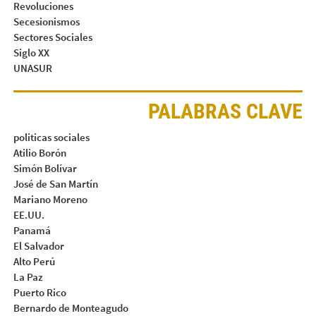
Revoluciones
Secesionismos
Sectores Sociales
Siglo XX
UNASUR
PALABRAS CLAVE
politicas sociales
Atilio Borón
Simón Bolívar
José de San Martín
Mariano Moreno
EE.UU.
Panamá
El Salvador
Alto Perú
La Paz
Puerto Rico
Bernardo de Monteagudo