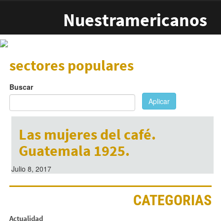
Pasar al contenido principal
Nuestramericanos
sectores populares
Buscar
Aplicar
Las mujeres del café.
Guatemala 1925.
Julio 8, 2017
CATEGORIAS
Actualidad