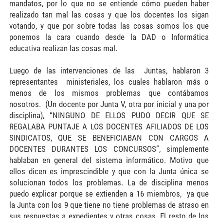
mandatos, por lo que no se entiende cómo pueden haber
realizado tan mal las cosas y que los docentes los sigan
votando, y que por sobre todas las cosas somos los que
ponemos la cara cuando desde la DAD o Informática
educativa realizan las cosas mal.
Luego de las intervenciones de las Juntas, hablaron 3
representantes ministeriales, los cuales hablaron más o
menos de los mismos problemas que contábamos
nosotros. (Un docente por Junta V, otra por inicial y una por
disciplina), “NINGUNO DE ELLOS PUDO DECIR QUE SE
REGALABA PUNTAJE A LOS DOCENTES AFILIADOS DE LOS
SINDICATOS, QUE SE BENEFICIABAN CON CARGOS A
DOCENTES DURANTES LOS CONCURSOS”, simplemente
hablaban en general del sistema informático. Motivo que
ellos dicen es imprescindible y que con la Junta única se
solucionan todos los problemas. La de disciplina menos
puedo explicar porque se extienden a 16 miembros, ya que
la Junta con los 9 que tiene no tiene problemas de atraso en
sus respuestas a expedientes y otras cosas. El resto de los