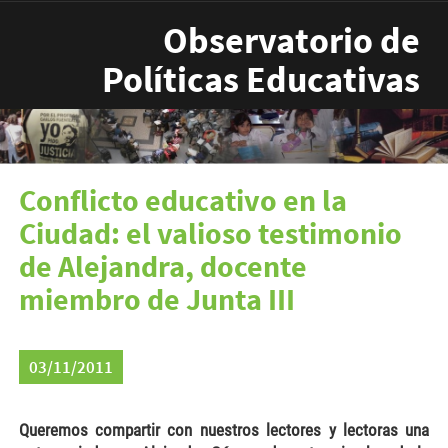
Pasar al contenido principal
Observatorio de
Políticas Educativas
Conflicto educativo en la
Ciudad: el valioso testimonio
de Alejandra, docente
miembro de Junta III
03/11/2011
Queremos compartir con nuestros lectores y lectoras una