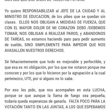
Yo quiero RESPONSABILIZAR al JEFE DE LA CIUDAD Y AL
MINISTRO DE EDUCACION, de los pibes que se quedan sin
clases. ELLOS NOS OBLIGAN A MEDIDAS DE FUERZA, QUE
CON EL MAYOR DOLOR DE MI CORAZON DEBO /DEBEMOS
TOMAR, NOS OBLIGAN A REALIZAR PAROS, y ABANDONOS
DE TAREAS, no estamos haciendo paro para pedir aumento
de sueldo, SINO SIMPLEMENTE PARA IMPEDIR QUE NOS
AVASALLEN NUESTROS DERECHOS.
Sé fehacientemente que todo es mejorable y perfectible, y
que esa es mi obligación, por los que me votaron porque me
conocen y por los que lo hicieron por la agrupación a la cual
pertenezco, UTE, por si alguno no lo sabe.
Por eso les pido, que nos acompañen en esta LUCHA,
porque se que aunque la llama de fuego sea pequeña,
todavía queda esperanzas de ganarla. FALTA POCO PARA LA
VOTACIÓN TANTO EN LAS JUNTAS, A LOS QUE ESPERAMOS