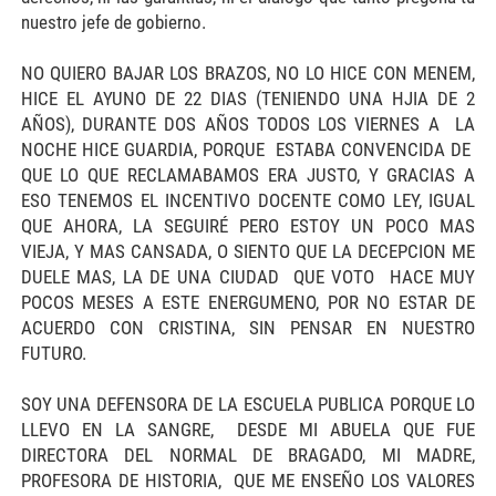
nuestro jefe de gobierno.
NO QUIERO BAJAR LOS BRAZOS, NO LO HICE CON MENEM,
HICE EL AYUNO DE 22 DIAS (TENIENDO UNA HJIA DE 2
AÑOS), DURANTE DOS AÑOS TODOS LOS VIERNES A LA
NOCHE HICE GUARDIA, PORQUE ESTABA CONVENCIDA DE
QUE LO QUE RECLAMABAMOS ERA JUSTO, Y GRACIAS A
ESO TENEMOS EL INCENTIVO DOCENTE COMO LEY, IGUAL
QUE AHORA, LA SEGUIRÉ PERO ESTOY UN POCO MAS
VIEJA, Y MAS CANSADA, O SIENTO QUE LA DECEPCION ME
DUELE MAS, LA DE UNA CIUDAD QUE VOTO HACE MUY
POCOS MESES A ESTE ENERGUMENO, POR NO ESTAR DE
ACUERDO CON CRISTINA, SIN PENSAR EN NUESTRO
FUTURO.
SOY UNA DEFENSORA DE LA ESCUELA PUBLICA PORQUE LO
LLEVO EN LA SANGRE, DESDE MI ABUELA QUE FUE
DIRECTORA DEL NORMAL DE BRAGADO, MI MADRE,
PROFESORA DE HISTORIA, QUE ME ENSEÑO LOS VALORES