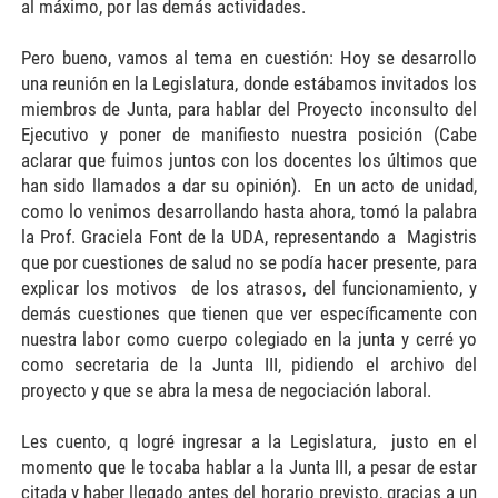
al máximo, por las demás actividades.
Pero bueno, vamos al tema en cuestión: Hoy se desarrollo
una reunión en la Legislatura, donde estábamos invitados los
miembros de Junta, para hablar del Proyecto inconsulto del
Ejecutivo y poner de manifiesto nuestra posición (Cabe
aclarar que fuimos juntos con los docentes los últimos que
han sido llamados a dar su opinión). En un acto de unidad,
como lo venimos desarrollando hasta ahora, tomó la palabra
la Prof. Graciela Font de la UDA, representando a Magistris
que por cuestiones de salud no se podía hacer presente, para
explicar los motivos de los atrasos, del funcionamiento, y
demás cuestiones que tienen que ver específicamente con
nuestra labor como cuerpo colegiado en la junta y cerré yo
como secretaria de la Junta III, pidiendo el archivo del
proyecto y que se abra la mesa de negociación laboral.
Les cuento, q logré ingresar a la Legislatura, justo en el
momento que le tocaba hablar a la Junta III, a pesar de estar
citada y haber llegado antes del horario previsto, gracias a un