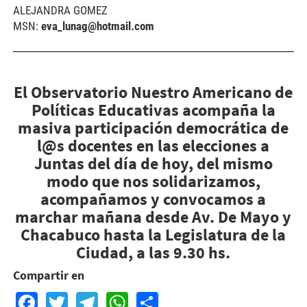
ALEJANDRA GOMEZ
MSN:
eva_lunag@hotmail.com
El Observatorio Nuestro Americano de
Políticas Educativas acompaña la
masiva participación democrática de
l@s docentes en las elecciones a
Juntas del día de hoy, del mismo
modo que nos solidarizamos,
acompañamos y convocamos a
marchar mañana desde Av. De Mayo y
Chacabuco hasta la Legislatura de la
Ciudad, a las 9.30 hs.
Compartir en
Facebook
Twitter
Telegram
WhatsApp
Share