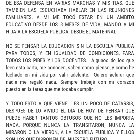
DE ESA DEFENSA EN VARIAS MARCHAS Y MIS TIAS, QUE
TAMBIEN LAS ESCUCHABA HABLAR EN LAS REUNIONES
FAMILIARES. A MI ME TOCÓ ESTAR EN UN AMBITO
EDUCATIVO DESDE LOS 3 MESES DE VIDA, MANDO A MI
HIJA A LA ESCUELA PUBLICA, DESDE EL MATERNAL.
NO SE PENSAR LA EDUCACION SIN LA ESCUELA PUBLICA
PARA TODOS, Y EN IGUALDAD DE CONDICIONES, PARA
TODOS LOS PIBES Y LOS DOCENTES. Algunos de los que
leen esta carta, me conocen, saben como pienso, y como he
luchado en mi vida por salir adelante. Quiero aclarar que
nadie me regaló nada. Siempre trabajé con mi corazón
puesto en la tarea que me tocaba cumplir.
Y TODO ESTO A QUE VIENE……ES UN POCO DE CATARSIS,
DESPUES DE LO VIVIDO EL DÍA DE HOY, DE PENSAR QUE
PUEDE HABER TANTOS OBTUSOS QUE NO LES IMPORTA
NADA, PORQUE NUNCA LA TRANSITARON, NUNCA LA
MIRARON O LA VIERON, A LA ESCUELA PUBLICA Y ELLOS
SON LOS QUE DISPONEN DE NUESTRO FUTURO.