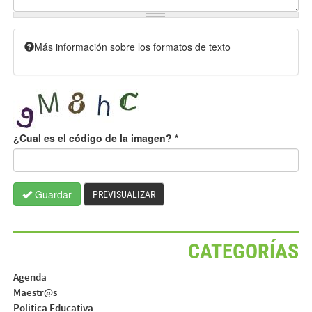
Más información sobre los formatos de texto
¿Cual es el código de la imagen?
*
Guardar
PREVISUALIZAR
CATEGORÍAS
Agenda
Maestr@s
Política Educativa