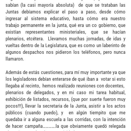
sabían (la casi mayoría absoluta) de que se trataban las
Juntas debíamos explicar el paso a paso, desde cómo
ingresar al sistema educativo, hasta cómo era nuestro
trabajo permanente en la junta, qué era un co gobierno, que
existían representantes ministeriales, que se hacían
plenarios, etcétera. Llevamos muchas jornadas, de idas y
vueltas dentro de la Legislatura, que es como un laberinto de
algunos despachos nos pidieron los teléfonos, pero nunca
llamaron.
Además de estás cuestiones, para mí muy importante ya que
los legisladores debían enterarse de qué iban a votar si esto
llegaba al recinto, hemos realizado reuniones con docentes,
plenarios de delegados, y en mi caso mi tarea habitual,
exhibición de listados, recursos, (que por suerte fueron muy
pocos!!!), llevar la secretaria de la Junta, asistir a los actos
públicos (cuando puedo), y en algún tiempito que me
quedaba ir a alguna escuela a las corridas, con la intención
de hacer campaña………….la que obviamente quedó relegada