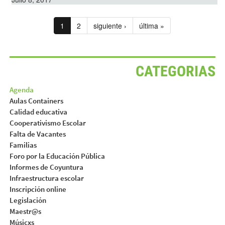
1
2
siguiente ›
última »
CATEGORIAS
Agenda
Aulas Containers
Calidad educativa
Cooperativismo Escolar
Falta de Vacantes
Familias
Foro por la Educación Pública
Informes de Coyuntura
Infraestructura escolar
Inscripción online
Legislación
Maestr@s
Músicxs