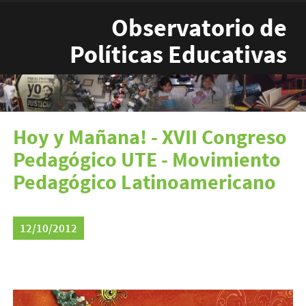
Pasar al contenido principal
Observatorio de
Políticas Educativas
Hoy y Mañana! - XVII Congreso
Pedagógico UTE - Movimiento
Pedagógico Latinoamericano
12/10/2012