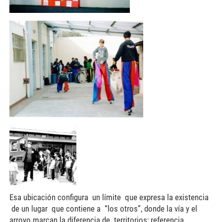
edgardo018-300x218.jpg
edgardo008-150x150.jpg
Esa ubicación configura un límite que expresa la existencia
de un lugar que contiene a “los otros”, donde la vía y el
arroyo marcan la diferencia de territorios; referencia