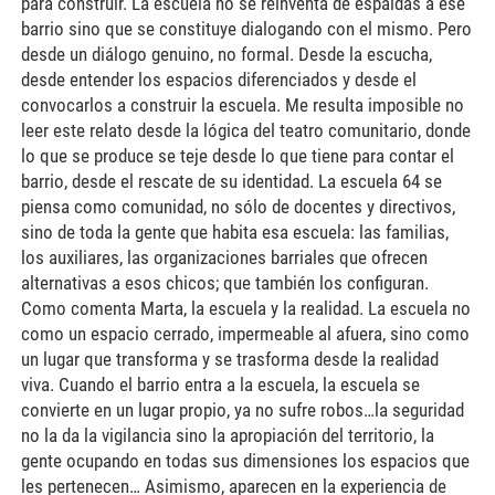
para construir. La escuela no se reinventa de espaldas a ese
barrio sino que se constituye dialogando con el mismo. Pero
desde un diálogo genuino, no formal. Desde la escucha,
desde entender los espacios diferenciados y desde el
convocarlos a construir la escuela. Me resulta imposible no
leer este relato desde la lógica del teatro comunitario, donde
lo que se produce se teje desde lo que tiene para contar el
barrio, desde el rescate de su identidad. La escuela 64 se
piensa como comunidad, no sólo de docentes y directivos,
sino de toda la gente que habita esa escuela: las familias,
los auxiliares, las organizaciones barriales que ofrecen
alternativas a esos chicos; que también los configuran.
Como comenta Marta, la escuela y la realidad. La escuela no
como un espacio cerrado, impermeable al afuera, sino como
un lugar que transforma y se trasforma desde la realidad
viva. Cuando el barrio entra a la escuela, la escuela se
convierte en un lugar propio, ya no sufre robos…la seguridad
no la da la vigilancia sino la apropiación del territorio, la
gente ocupando en todas sus dimensiones los espacios que
les pertenecen… Asimismo, aparecen en la experiencia de