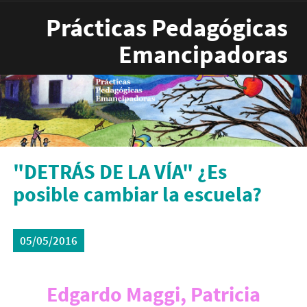
Pasar al contenido principal
Prácticas Pedagógicas
Emancipadoras
"DETRÁS DE LA VÍA" ¿Es
posible cambiar la escuela?
05/05/2016
Edgardo Maggi, Patricia