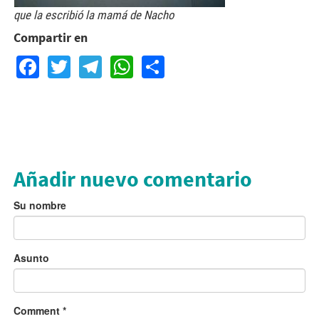
que la escribió la mamá de Nacho
Compartir en
Facebook
Twitter
Telegram
WhatsApp
Share
Añadir nuevo comentario
Su nombre
Asunto
Comment
*