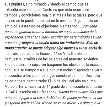
sus pupitres, sino mirando y viendo el campo que se
extendía ante sus ojos. Cierto es que esto ocurría en
tiempos y condiciones muy distintas a las actuales, pero que
hoy no se lo pueda hacer así no lo invalida. Sujomlinski se
anticipó a este tipo de objeciones planteando: …
conviene
poner en guardia frente a intentos de copia mecánica de la
experiencia. Enseñar a leer y escribir por este método es una
creación y
ninguna creación tolera las imitaciones. Solo de
modo creativo se puede adoptar algo nuevo
La experiencia de
los trabajadores de la Escuela 64 de Villa Domínico
demuestra la validez de las palabras del maestro soviético
Ellos quisieron y supieron trasponer los ideales de la escuela
popular a su tiempo y a sus circunstancias Y aprender a ver y
a escuchar a los alumnos sigue siendo el camino. Una nota
de color para demostrarlo: El 18 de abril del año en curso
Marcela Terry, maestra de 1° grado de una escuela pública de
la CABA, escribe en su facebook:
Nacho hace cuatro días que
quiere ir a jugar a la casa de Mateo. Se ponen juntos en la fila
y esperan así la salida. Nacho se va en micro. Le digo que la