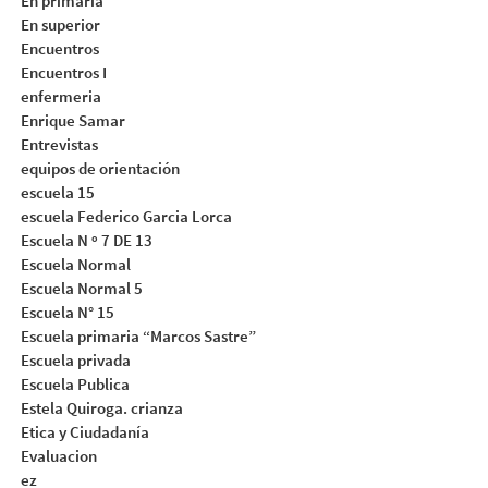
En primaria
En superior
Encuentros
Encuentros I
enfermeria
Enrique Samar
Entrevistas
equipos de orientación
escuela 15
escuela Federico Garcia Lorca
Escuela N º 7 DE 13
Escuela Normal
Escuela Normal 5
Escuela N° 15
Escuela primaria “Marcos Sastre”
Escuela privada
Escuela Publica
Estela Quiroga. crianza
Etica y Ciudadanía
Evaluacion
ez