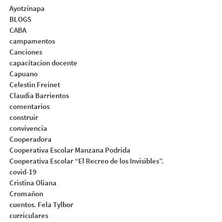
Ayotzinapa
BLOGS
CABA
campamentos
Canciones
capacitacion docente
Capuano
Celestin Freinet
Claudia Barrientos
comentarios
construir
convivencia
Cooperadora
Cooperativa Escolar Manzana Podrida
Cooperativa Escolar “El Recreo de los Invisibles”.
covid-19
Cristina Oliana
Cromañon
cuentos. Fela Tylbor
curriculares