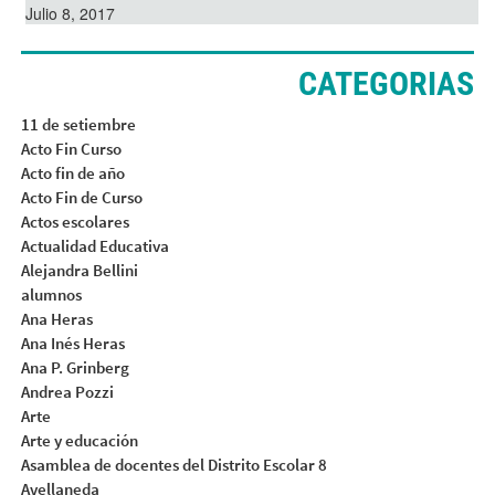
Julio 8, 2017
CATEGORIAS
11 de setiembre
Acto Fin Curso
Acto fin de año
Acto Fin de Curso
Actos escolares
Actualidad Educativa
Alejandra Bellini
alumnos
Ana Heras
Ana Inés Heras
Ana P. Grinberg
Andrea Pozzi
Arte
Arte y educación
Asamblea de docentes del Distrito Escolar 8
Avellaneda