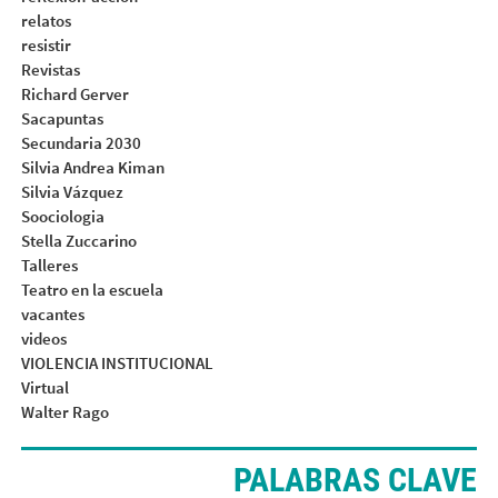
relatos
resistir
Revistas
Richard Gerver
Sacapuntas
Secundaria 2030
Silvia Andrea Kiman
Silvia Vázquez
Soociologia
Stella Zuccarino
Talleres
Teatro en la escuela
vacantes
videos
VIOLENCIA INSTITUCIONAL
Virtual
Walter Rago
PALABRAS CLAVE