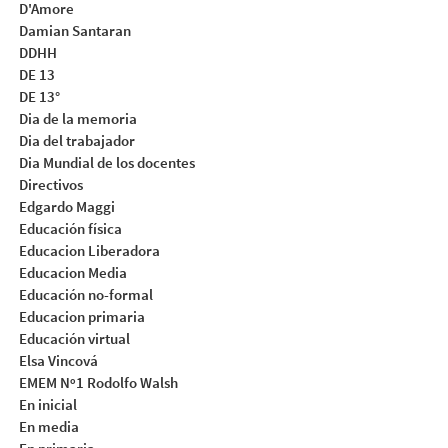
D'Amore
Damian Santaran
DDHH
DE 13
DE 13°
Dia de la memoria
Dia del trabajador
Dia Mundial de los docentes
Directivos
Edgardo Maggi
Educación física
Educacion Liberadora
Educacion Media
Educación no-formal
Educacion primaria
Educación virtual
Elsa Vincová
EMEM Nº1 Rodolfo Walsh
En inicial
En media