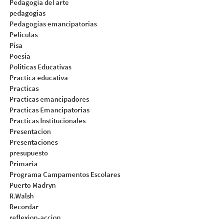
Pedagogia del arte
pedagogias
Pedagogías emancipatorias
Peliculas
Pisa
Poesia
Politicas Educativas
Practica educativa
Practicas
Practicas emancipadores
Practicas Emancipatorias
Practicas Institucionales
Presentacion
Presentaciones
presupuesto
Primaria
Programa Campamentos Escolares
Puerto Madryn
R.Walsh
Recordar
reflexion-accion