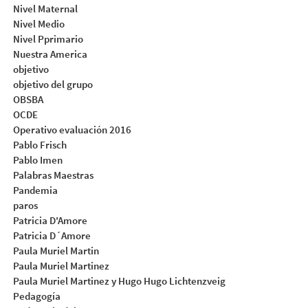
Nivel Maternal
Nivel Medio
Nivel Pprimario
Nuestra America
objetivo
objetivo del grupo
OBSBA
OCDE
Operativo evaluación 2016
Pablo Frisch
Pablo Imen
Palabras Maestras
Pandemia
paros
Patricia D'Amore
Patricia D´Amore
Paula Muriel Martin
Paula Muriel Martinez
Paula Muriel Martinez y Hugo Hugo Lichtenzveig
Pedagogía