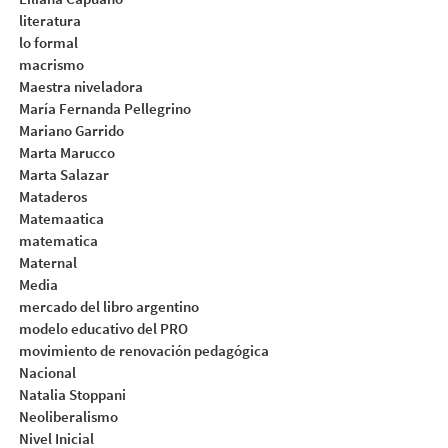
literatura
lo formal
macrismo
Maestra niveladora
María Fernanda Pellegrino
Mariano Garrido
Marta Marucco
Marta Salazar
Mataderos
Matemaatica
matematica
Maternal
Media
mercado del libro argentino
modelo educativo del PRO
movimiento de renovación pedagógica
Nacional
Natalia Stoppani
Neoliberalismo
Nivel Inicial