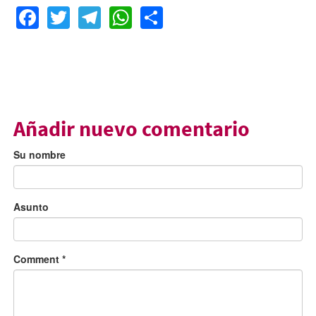
Facebook
Twitter
Telegram
WhatsApp
Share
Añadir nuevo comentario
Su nombre
Asunto
Comment
*