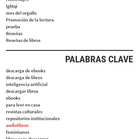
lgbtqi
mes del orgullo
Promoción de la lectura
prueba
Reseñas
Reseñas de libros
PALABRAS CLAVE
descarga de ebooks
descarga de libros
inteligencia artificial
descargar libros
ebooks
para leer en casa
revistas culturales
repositorios institucionales
audiolibros
feminismos
libros para descargar