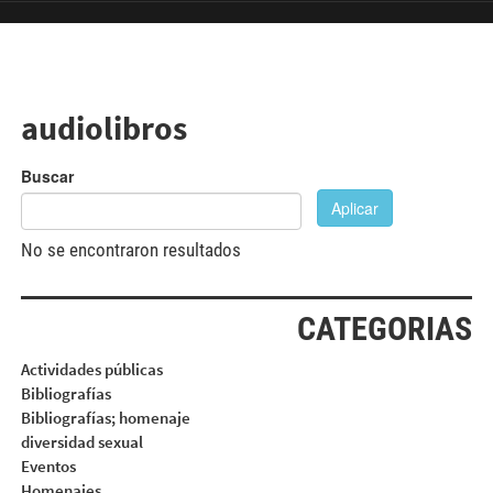
Pasar al contenido principal
audiolibros
Buscar
Aplicar
No se encontraron resultados
CATEGORIAS
Actividades públicas
Bibliografías
Bibliografías; homenaje
diversidad sexual
Eventos
Homenajes