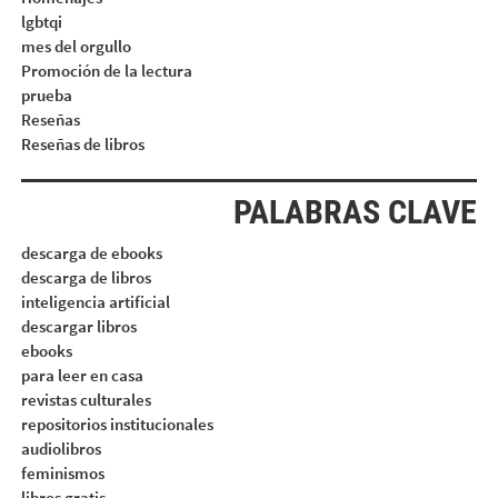
lgbtqi
mes del orgullo
Promoción de la lectura
prueba
Reseñas
Reseñas de libros
PALABRAS CLAVE
descarga de ebooks
descarga de libros
inteligencia artificial
descargar libros
ebooks
para leer en casa
revistas culturales
repositorios institucionales
audiolibros
feminismos
libros gratis