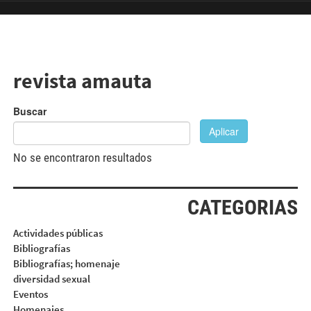
Pasar al contenido principal
revista amauta
Buscar
Aplicar
No se encontraron resultados
CATEGORIAS
Actividades públicas
Bibliografías
Bibliografías; homenaje
diversidad sexual
Eventos
Homenajes