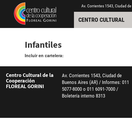
Pasar al contenido principal
Jump to main content
Av. Corrientes 1543, Ciudad de
CENTRO CULTURAL
Infantiles
Incluir en cartelera:
Centro Cultural de la
Av. Corrientes 1543, Ciudad de
Cooperación
Buenos Aires (AR) / Informes: 011
FLOREAL GORINI
5077-8000 o 011 6091-7000 /
Boletería interno 8313