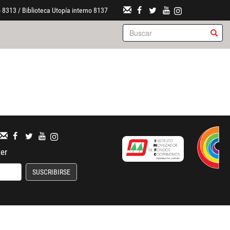
 8313 / Biblioteca Utopía interno 8137
ter
SUSCRIBIRSE