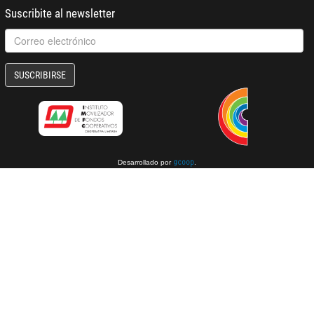
Suscribite al newsletter
SUSCRIBIRSE
Desarrollado por
.
gcoop