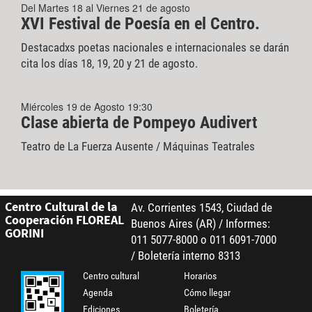
Del Martes 18 al Viernes 21 de agosto
XVI Festival de Poesía en el Centro.
Destacadxs poetas nacionales e internacionales se darán
cita los días 18, 19, 20 y 21 de agosto.
Miércoles 19 de Agosto 19:30
Clase abierta de Pompeyo Audivert
Teatro de La Fuerza Ausente / Máquinas Teatrales
Centro Cultural de la
Av. Corrientes 1543, Ciudad de
Cooperación FLOREAL
Buenos Aires (AR) / Informes:
GORINI
011 5077-8000 o 011 6091-7000
/ Boletería interno 8313
Centro cultural
Horarios
Agenda
Cómo llegar
Ediciones
Boletería