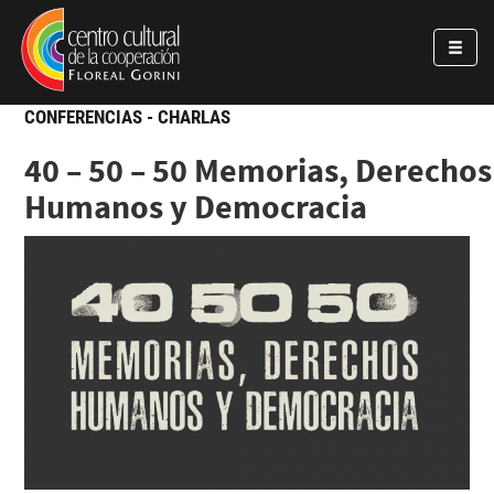
Pasar al contenido principal
Jump to main content
CONFERENCIAS - CHARLAS
40 – 50 – 50 Memorias, Derechos
Humanos y Democracia