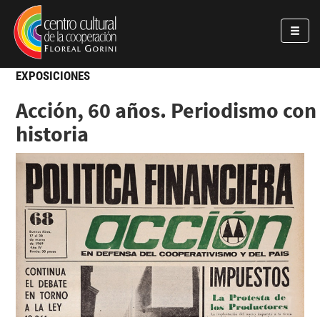
Pasar al contenido principal
Jump to main content
EXPOSICIONES
Acción, 60 años. Periodismo con
historia