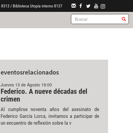
 8313 / Biblioteca Utopía interno 8137
eventos
relacionados
Jueves 13 de Agosto 19:00
Federico. A nueve décadas del
crimen
Al cumplirse noventa años del asesinato de
Federico García Lorca, invitamos a participar de
un encuentro de reflexión sobre la v