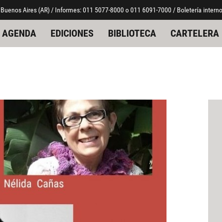
 Buenos Aires (AR) / Informes: 011 5077-8000 o 011 6091-7000 / Boletería interno
AGENDA
EDICIONES
BIBLIOTECA
CARTELERA