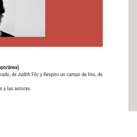
emporánea)
rado, de Judith Filc y Respiro un campo de lino, de
o y las autoras.