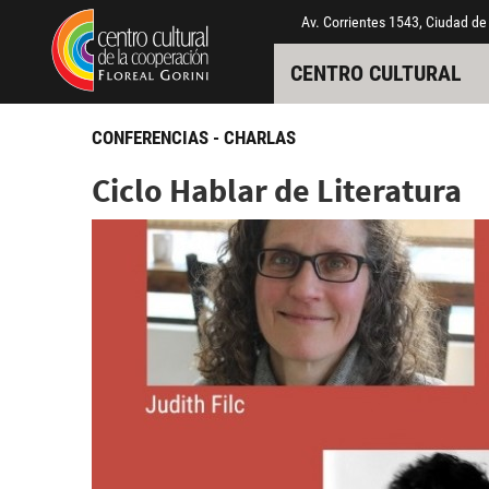
Pasar al contenido principal
Jump to main content
Av. Corrientes 1543, Ciudad de
CENTRO CULTURAL
CONFERENCIAS - CHARLAS
Ciclo Hablar de Literatura