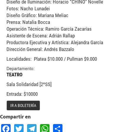
Diseño de Iluminación: Horacio “CHINO” Novelle
Fotos: Nacho Lunadei
Diseño Gráfico: Mariana Meliac
Prensa: Natalia Bocca
Operación Técnica: Ramiro García Zacarías
Asistente de Escena: Adrián Rallap
Productora Ejecutiva y Artística: Alejandra García
Dirección General: Andrés Bazzalo
Localidades: Platea $10.000 / Pullman $9.000
Departamento:
TEATRO
Sala Solidaridad [2ºSS]
Entrada: $10000
IR A BOLETERÍA
Compartir en
Facebook
Twitter
Telegram
WhatsApp
Share