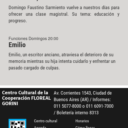
Domingo Faustino Sarmiento vuelve a nuestros días para
ofrecer una clase magistral. Su tema: educación y
progreso.
Funciones Domingos 20:00
Emilio
Emilio, un escritor anciano, atraviesa el deterioro de su
memoria mientras su hija intenta cuidarlo y enfrentar un
pasado cargado de culpas.
Centro Cultural de la
Av. Corrientes 1543, Ciudad de
Cooperación FLOREAL
Buenos Aires (AR) / Informes:
GORINI
011 5077-8000 o 011 6091-7000
/ Boletería interno 8313
Centro cultural
Horarios
Agenda
Cómo llegar