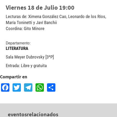
Viernes 18 de Julio 19:00
Lecturas de: Ximena González Cao, Leonardo de los Ríos,
María Toninetti y Javí Banchii
Coordina: Gito Minore
Departamento:
LITERATURA
Sala Meyer Dubrovsky [3ºP]
Entrada: Libre y gratuita
Compartir en
Facebook
Twitter
Telegram
WhatsApp
Share
eventos
relacionados