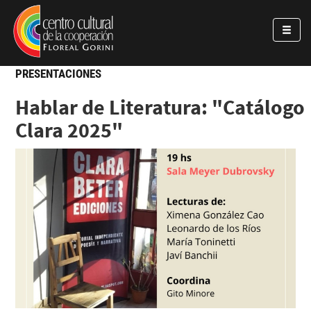
Pasar al contenido principal
Jump to main content
PRESENTACIONES
Hablar de Literatura: "Catálogo
Clara 2025"