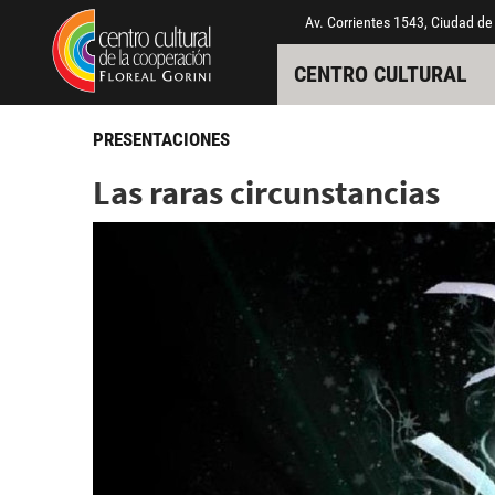
Pasar al contenido principal
Jump to main content
Av. Corrientes 1543, Ciudad de
CENTRO CULTURAL
PRESENTACIONES
Las raras circunstancias