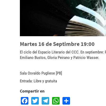
Martes 16 de Septimbre 19:00
El ciclo del Espacio Literario del CCC. En septiembre:
Emiliano Bustos, Gloria Peirano y Patricio Wasser.
Sala Osvaldo Pugliese [PB]
Entrada: Libre y gratuita
Compartir en
Facebook
Twitter
Telegram
WhatsApp
Share