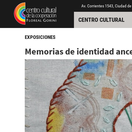
Pasar al contenido principal
Jump to main content
Av. Corrientes 1543, Ciudad de
CENTRO CULTURAL
EXPOSICIONES
Memorias de identidad ance