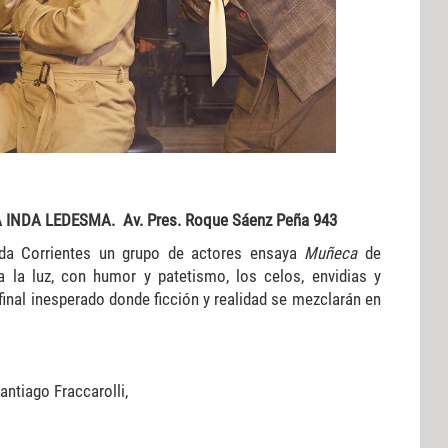
INDA LEDESMA. Av. Pres. Roque Sáenz Peña 943
ida Corrientes un grupo de actores ensaya
Muñeca
de
 la luz, con humor y patetismo, los celos, envidias y
final inesperado donde ficción y realidad se mezclarán en
antiago Fraccarolli,