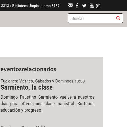
 8313 / Biblioteca Utopía interno 8137
eventos
relacionados
Fuciones: Viernes, Sábados y Domingos 19:30
Sarmiento, la clase
Domingo Faustino Sarmiento vuelve a nuestros
días para ofrecer una clase magistral. Su tema:
educación y progreso.