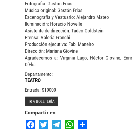
Fotografía: Gastón Frías
Música original: Gastón Frías
Escenografía y Vestuario: Alejandro Mateo
Iluminación: Horacio Novelle
Asistente de dirección: Tadeo Goldstein
Prensa: Valeria Franchi
Producción ejecutiva: Fabi Maneiro
Dirección: Mariana Giovine
Agradecemos a: Virginia Lago, Héctor Giovine, Enri
D’Elía.
Departamento:
TEATRO
Entrada: $10000
IR A BOLETERÍA
Compartir en
Facebook
Twitter
Telegram
WhatsApp
Share