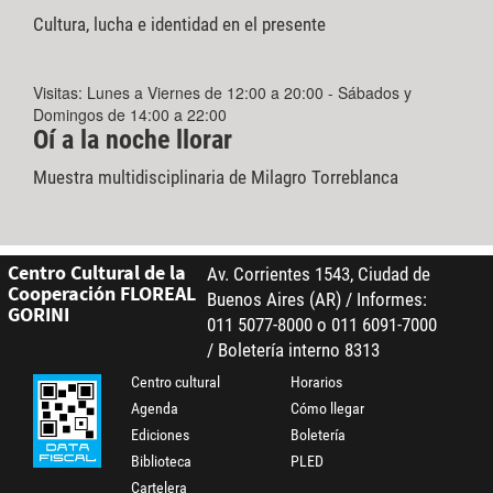
Cultura, lucha e identidad en el presente
Visitas: Lunes a Viernes de 12:00 a 20:00 - Sábados y
Domingos de 14:00 a 22:00
Oí a la noche llorar
Muestra multidisciplinaria de Milagro Torreblanca
Centro Cultural de la
Av. Corrientes 1543, Ciudad de
Cooperación FLOREAL
Buenos Aires (AR) / Informes:
GORINI
011 5077-8000 o 011 6091-7000
/ Boletería interno 8313
Centro cultural
Horarios
Agenda
Cómo llegar
Ediciones
Boletería
Biblioteca
PLED
Cartelera