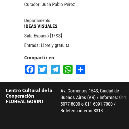
Curador: Juan Pablo Pérez
Departamento:
IDEAS VISUALES
Sala Espacio [1ºSS]
Entrada: Libre y gratuita
Compartir en
Facebook
Twitter
Telegram
WhatsApp
Share
Centro Cultural de la
Av. Corrientes 1543, Ciudad de
Cooperación
Buenos Aires (AR) / Informes: 011
FLOREAL GORINI
5077-8000 o 011 6091-7000 /
Boletería interno 8313