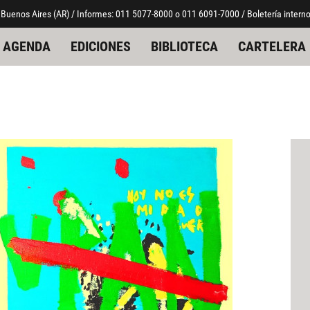
 Buenos Aires (AR) / Informes: 011 5077-8000 o 011 6091-7000 / Boletería interno
AGENDA
EDICIONES
BIBLIOTECA
CARTELERA