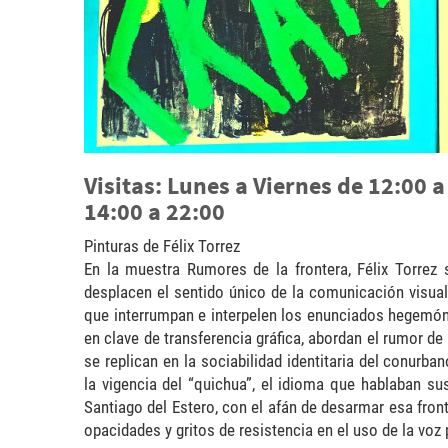
Visitas: Lunes a Viernes de 12:00 
14:00 a 22:00
Pinturas de Félix Torrez
En la muestra Rumores de la frontera, Félix Torrez
desplacen el sentido único de la comunicación visua
que interrumpan e interpelen los enunciados hegemónico
en clave de transferencia gráfica, abordan el rumor de
se replican en la sociabilidad identitaria del conurba
la vigencia del “quichua”, el idioma que hablaban su
Santiago del Estero, con el afán de desarmar esa fron
opacidades y gritos de resistencia en el uso de la voz 