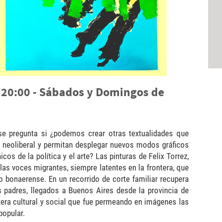
a 20:00 - Sábados y Domingos de
 se pregunta si ¿podemos crear otras textualidades que
l neoliberal y permitan desplegar nuevos modos gráficos
s de la política y el arte? Las pinturas de Felix Torrez,
 las voces migrantes, siempre latentes en la frontera, que
no bonaerense. En un recorrido de corte familiar recupera
s padres, llegados a Buenos Aires desde la provincia de
tera cultural y social que fue permeando en imágenes las
popular.