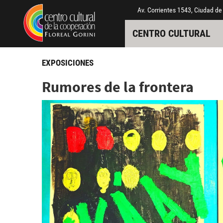
Pasar al contenido principal
Jump to main content
Av. Corrientes 1543, Ciudad de
CENTRO CULTURAL
EXPOSICIONES
Rumores de la frontera