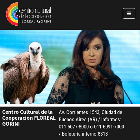
Pasar al contenido principal
Jump to main content
Centro Cultural de la
Av. Corrientes 1543, Ciudad de
Cooperación FLOREAL
Buenos Aires (AR) / Informes:
GORINI
011 5077-8000 o 011 6091-7000
/ Boletería interno 8313