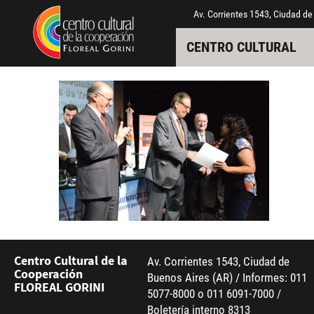
Pasar al contenido principal
Jump to main content
Av. Corrientes 1543, Ciudad de
CENTRO CULTURAL
Centro Cultural de la
Av. Corrientes 1543, Ciudad de
Cooperación
Buenos Aires (AR) / Informes: 011
FLOREAL GORINI
5077-8000 o 011 6091-7000 /
Boletería interno 8313