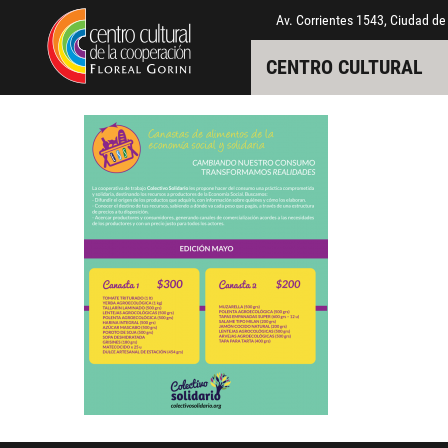
Pasar al contenido principal
Jump to main content
Av. Corrientes 1543, Ciudad de
CENTRO CULTURAL