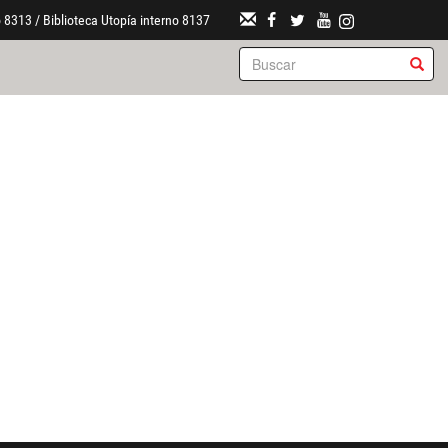
 8313 / Biblioteca Utopía interno 8137