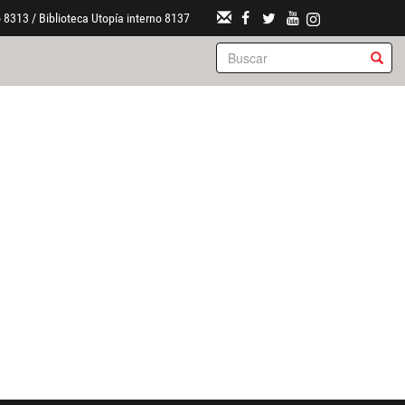
 8313 / Biblioteca Utopía interno 8137