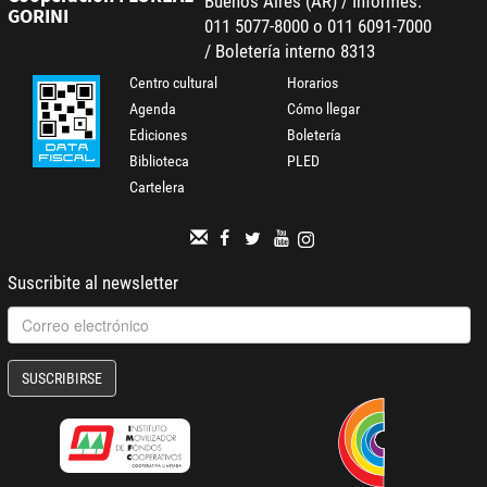
Buenos Aires (AR) / Informes:
GORINI
011 5077-8000 o 011 6091-7000
/ Boletería interno 8313
Centro cultural
Horarios
Agenda
Cómo llegar
Ediciones
Boletería
Biblioteca
PLED
Cartelera
Suscribite al newsletter
SUSCRIBIRSE