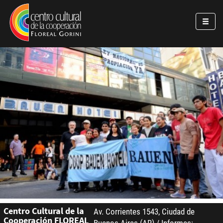
Pasar al contenido principal
Jump to main content
Centro Cultural de la
Av. Corrientes 1543, Ciudad de
Cooperación FLOREAL