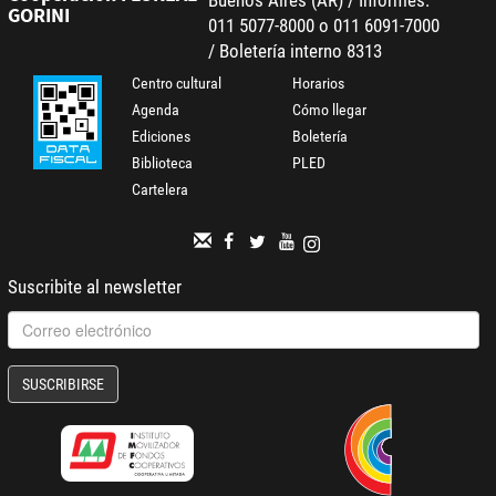
Buenos Aires (AR) / Informes:
GORINI
011 5077-8000 o 011 6091-7000
/ Boletería interno 8313
Centro cultural
Horarios
Agenda
Cómo llegar
Ediciones
Boletería
Biblioteca
PLED
Cartelera
Suscribite al newsletter
SUSCRIBIRSE