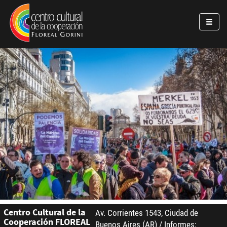
Pasar al contenido principal
Jump to main content
Centro Cultural de la
Av. Corrientes 1543, Ciudad de
Cooperación FLOREAL
Buenos Aires (AR) / Informes: