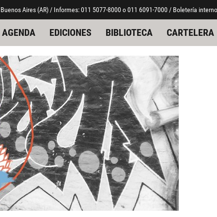
 Buenos Aires (AR) / Informes: 011 5077-8000 o 011 6091-7000 / Boletería interno
AGENDA
EDICIONES
BIBLIOTECA
CARTELERA