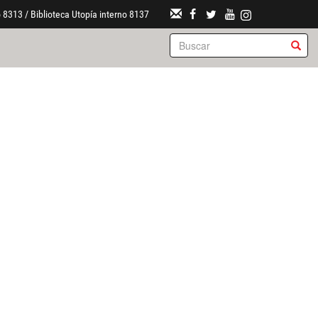
 8313 / Biblioteca Utopía interno 8137