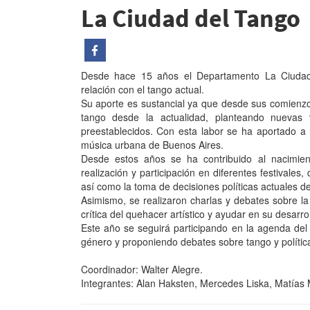
La Ciudad del Tango
Desde hace 15 años el Departamento La Ciudad 
relación con el tango actual.
Su aporte es sustancial ya que desde sus comienzo
tango desde la actualidad, planteando nuevas 
preestablecidos. Con esta labor se ha aportado a
música urbana de Buenos Aires.
Desde estos años se ha contribuido al nacimie
realización y participación en diferentes festivale
así como la toma de decisiones políticas actuales d
Asimismo, se realizaron charlas y debates sobre la
crítica del quehacer artístico y ayudar en su desarrol
Este año se seguirá participando en la agenda del
género y proponiendo debates sobre tango y política
Coordinador: Walter Alegre.
Integrantes: Alan Haksten, Mercedes Liska, Matías