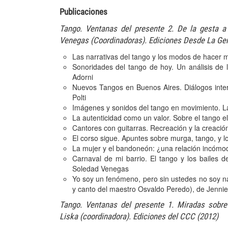
Publicaciones
Tango. Ventanas del presente 2. De la gesta a 
Venegas (Coordinadoras). Ediciones Desde La Gen
Las narrativas del tango y los modos de hacer 
Sonoridades del tango de hoy. Un análisis de 
Adorni
Nuevos Tangos en Buenos Aires. Diálogos inter
Polti
Imágenes y sonidos del tango en movimiento. L
La autenticidad como un valor. Sobre el tango e
Cantores con guitarras. Recreación y la creació
El corso sigue. Apuntes sobre murga, tango, y l
La mujer y el bandoneón: ¿una relación incómo
Carnaval de mi barrio. El tango y los bailes 
Soledad Venegas
Yo soy un fenómeno, pero sin ustedes no soy na
y canto del maestro Osvaldo Peredo), de Jenni
Tango. Ventanas del presente 1. Miradas sobr
Liska (coordinadora). Ediciones del CCC (2012)