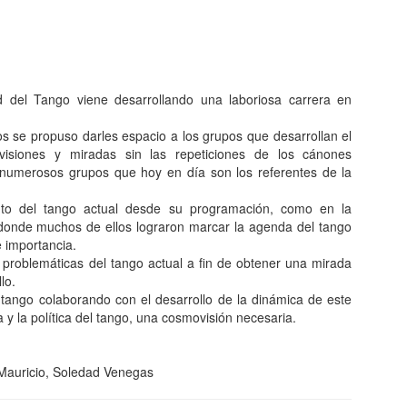
del Tango viene desarrollando una laboriosa carrera en
s se propuso darles espacio a los grupos que desarrollan el
visiones y miradas sin las repeticiones de los cánones
 numerosos grupos que hoy en día son los referentes de la
nto del tango actual desde su programación, como en la
s, donde muchos de ellos lograron marcar la agenda del tango
e importancia.
 problemáticas del tango actual a fin de obtener una mirada
lo.
 tango colaborando con el desarrollo de la dinámica de este
 y la política del tango, una cosmovisión necesaria.
 Mauricio, Soledad Venegas