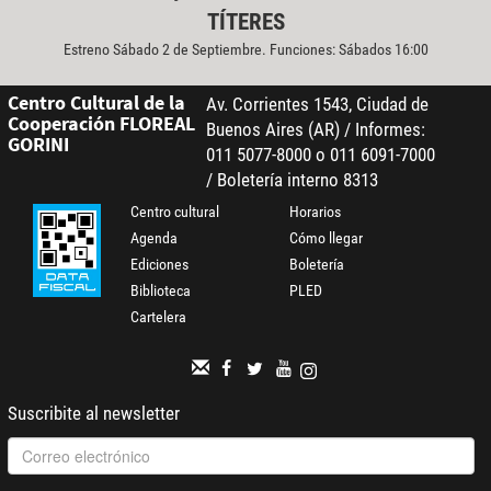
TÍTERES
Estreno Sábado 2 de Septiembre. Funciones: Sábados 16:00
Centro Cultural de la
Av. Corrientes 1543, Ciudad de
Cooperación FLOREAL
Buenos Aires (AR) / Informes:
GORINI
011 5077-8000 o 011 6091-7000
/ Boletería interno 8313
Centro cultural
Horarios
Agenda
Cómo llegar
Ediciones
Boletería
Biblioteca
PLED
Cartelera
Suscribite al newsletter