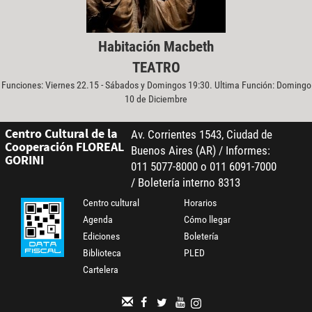
Habitación Macbeth
TEATRO
Funciones: Viernes 22.15 - Sábados y Domingos 19:30. Ultima Función: Domingo
10 de Diciembre
Centro Cultural de la
Av. Corrientes 1543, Ciudad de
Cooperación FLOREAL
Buenos Aires (AR) / Informes:
GORINI
011 5077-8000 o 011 6091-7000
/ Boletería interno 8313
Centro cultural
Horarios
Agenda
Cómo llegar
Ediciones
Boletería
Biblioteca
PLED
Cartelera