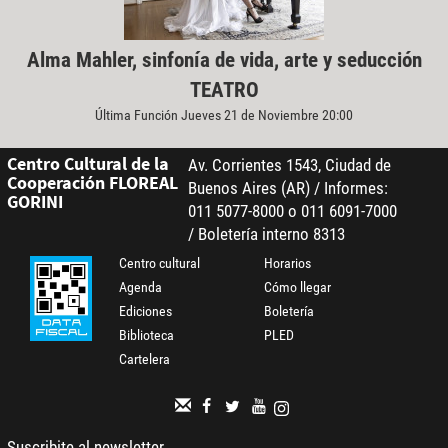
Alma Mahler, sinfonía de vida, arte y seducción
TEATRO
Última Función Jueves 21 de Noviembre 20:00
Centro Cultural de la
Av. Corrientes 1543, Ciudad de
Cooperación FLOREAL
Buenos Aires (AR) / Informes:
GORINI
011 5077-8000 o 011 6091-7000
/ Boletería interno 8313
Centro cultural
Horarios
Agenda
Cómo llegar
Ediciones
Boletería
Biblioteca
PLED
Cartelera
Suscribite al newsletter