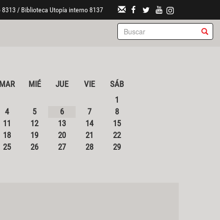
 8313 / Biblioteca Utopía interno 8137
MAR
MIÉ
JUE
VIE
SÁB
1
4
5
6
7
8
11
12
13
14
15
18
19
20
21
22
25
26
27
28
29