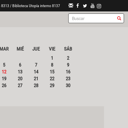
 8313 / Biblioteca Utopía interno 8137
MAR
MIÉ
JUE
VIE
SÁB
1
2
5
6
7
8
9
12
13
14
15
16
19
20
21
22
23
26
27
28
29
30