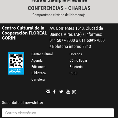
Floreal Siempre Presente
CONFERENCIAS - CHARLAS
Compartimos el video del Homenaje
Centro Cultural de la
Av. Corrientes 1543, Ciudad de
Cooperación FLOREAL
Buenos Aires (AR) / Informes:
GORINI
011 5077-8000 o 011 6091-7000
/ Boletería interno 8313
Centro cultural
Horarios
Agenda
Cómo llegar
Ediciones
Boletería
Biblioteca
PLED
Cartelera
Suscribite al newsletter