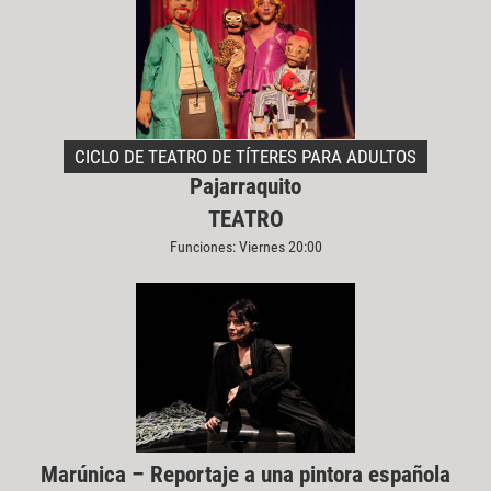
CICLO DE TEATRO DE TÍTERES PARA ADULTOS
Pajarraquito
TEATRO
Funciones: Viernes 20:00
Marúnica – Reportaje a una pintora española