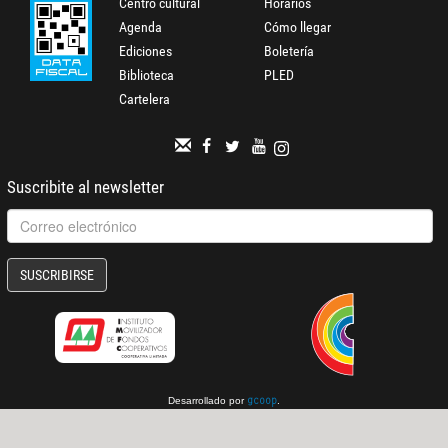
Centro cultural
Horarios
Agenda
Cómo llegar
Ediciones
Boletería
Biblioteca
PLED
Cartelera
Suscribite al newsletter
SUSCRIBIRSE
Desarrollado por
.
gcoop