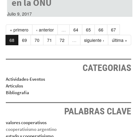
en la ONU
Julio 9, 2017
« primero
‹ anterior
…
64
65
66
67
68
69
70
71
72
…
siguiente ›
última »
CATEGORIAS
Actividades-Eventos
Artículos
Bibliografía
PALABRAS CLAVE
valores cooperativos
cooperativismo argentino
estado y cooperativismo