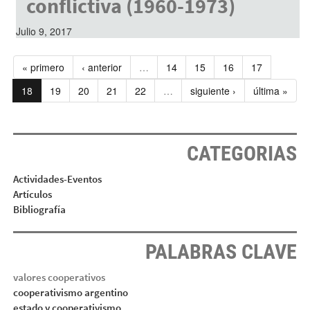
conflictiva (1960-1973)
Julio 9, 2017
« primero
‹ anterior
…
14
15
16
17
18
19
20
21
22
…
siguiente ›
última »
CATEGORIAS
Actividades-Eventos
Artículos
Bibliografía
PALABRAS CLAVE
valores cooperativos
cooperativismo argentino
estado y cooperativismo