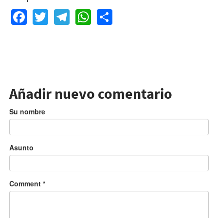
Facebook
Twitter
Telegram
WhatsApp
Share
Añadir nuevo comentario
Su nombre
Asunto
Comment
*