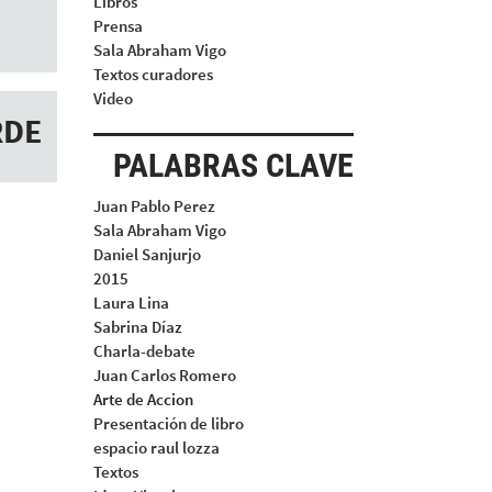
Libros
Prensa
Sala Abraham Vigo
Textos curadores
Video
RDE
PALABRAS CLAVE
Juan Pablo Perez
Sala Abraham Vigo
Daniel Sanjurjo
2015
Laura Lina
Sabrina Díaz
Charla-debate
Juan Carlos Romero
Arte de Accion
Presentación de libro
espacio raul lozza
Textos