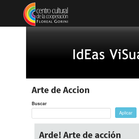
Pasar al contenido principal
Arte de Accion
Buscar
Aplicar
Arde! Arte de acción