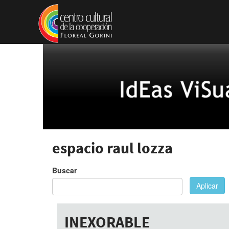
Pasar al contenido principal
espacio raul lozza
Buscar
Aplicar
INEXORABLE