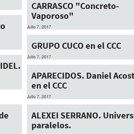
CARRASCO "Concreto-
Vaporoso"
co
Julio 7, 2017
GRUPO CUCO en el CCC
Julio 7, 2017
FIDEL.
APARECIDOS. Daniel Acos
en el CCC
Julio 7, 2017
 de
ALEXEI SERRANO. Univers
paralelos.