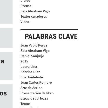
Libros
Prensa
Sala Abraham Vigo
Textos curadores
Video
PALABRAS CLAVE
Juan Pablo Perez
Sala Abraham Vigo
Daniel Sanjurjo
ta
2015
Laura Lina
Sabrina Díaz
Charla-debate
Juan Carlos Romero
Arte de Accion
os
Presentación de libro
espacio raul lozza
Textos