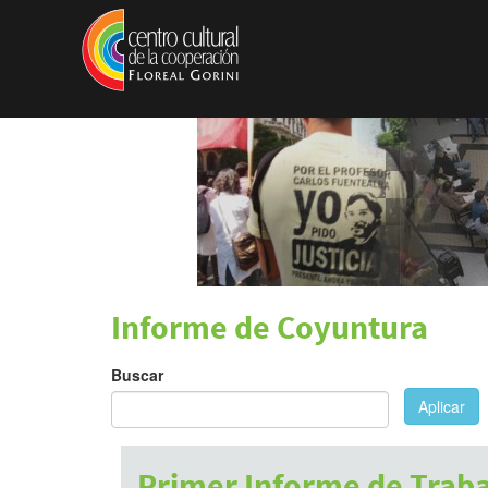
Pasar al contenido principal
Informe de Coyuntura
Buscar
Aplicar
Primer Informe de Traba