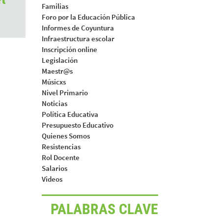
Familias
Foro por la Educación Pública
Informes de Coyuntura
Infraestructura escolar
Inscripción online
Legislación
Maestr@s
Músicxs
Nivel Primario
Noticias
Política Educativa
Presupuesto Educativo
Quienes Somos
Resistencias
Rol Docente
Salarios
Videos
PALABRAS CLAVE