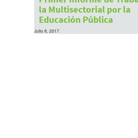
la Multisectorial por la
Educación Pública
Julio 8, 2017