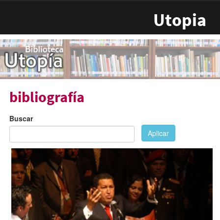
Pasar al contenido principal
Utopia
bibliografía
Buscar
Aplicar