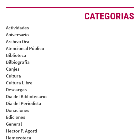
CATEGORIAS
Actividades
Aniversario
Archivo Oral
Atención al Público
Biblioteca
Bilbiografia
Canjes
Cultura
Cultura Libre
Descargas
Dia del Bibliotecario
Dia del Periodista
Donaciones
Ediciones
General
Hector P. Agosti
Hemeroteca