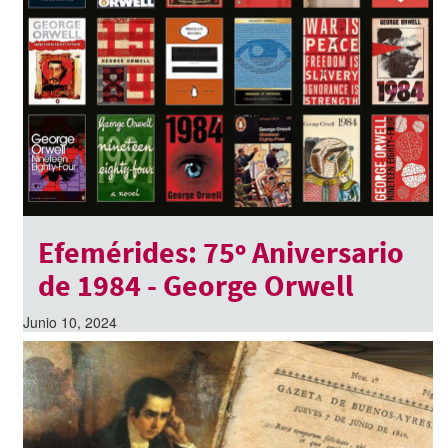
Efemérides: 75º Aniversario
de 1984 - George Orwell
Junio 10, 2024