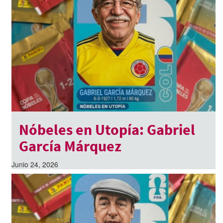
Nóbeles en Utopía: Gabriel
García Márquez
Junio 24, 2026