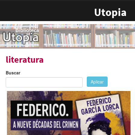
Pasar al contenido principal
Utopia
literatura
Buscar
Aplicar