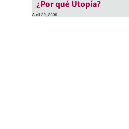
¿Por qué Utopía?
Abril 22, 2009