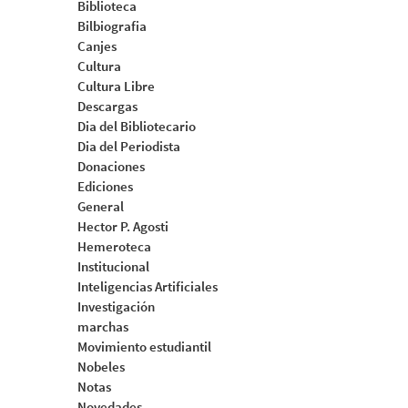
Biblioteca
Bilbiografia
Canjes
Cultura
Cultura Libre
Descargas
Dia del Bibliotecario
Dia del Periodista
Donaciones
Ediciones
General
Hector P. Agosti
Hemeroteca
Institucional
Inteligencias Artificiales
Investigación
marchas
Movimiento estudiantil
Nobeles
Notas
Novedades