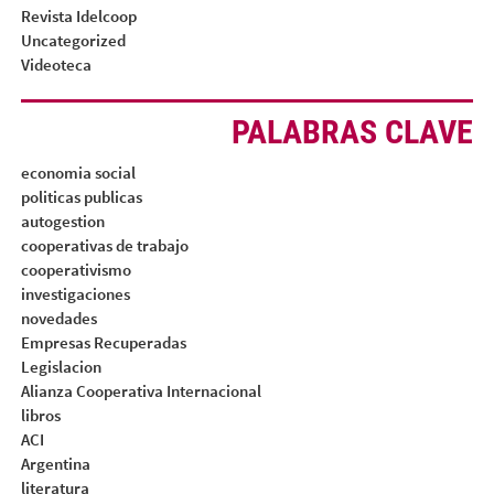
Revista Idelcoop
Uncategorized
Videoteca
PALABRAS CLAVE
economia social
politicas publicas
autogestion
cooperativas de trabajo
cooperativismo
investigaciones
novedades
Empresas Recuperadas
Legislacion
Alianza Cooperativa Internacional
libros
ACI
Argentina
literatura